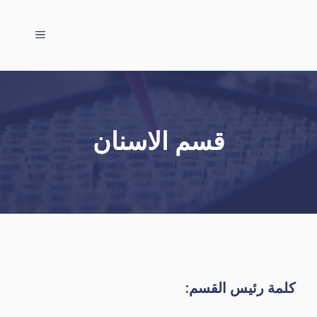
نتقل
لى
القائمة
لمحتوى
قسم الاسنان
كلمة رئيس القسم: