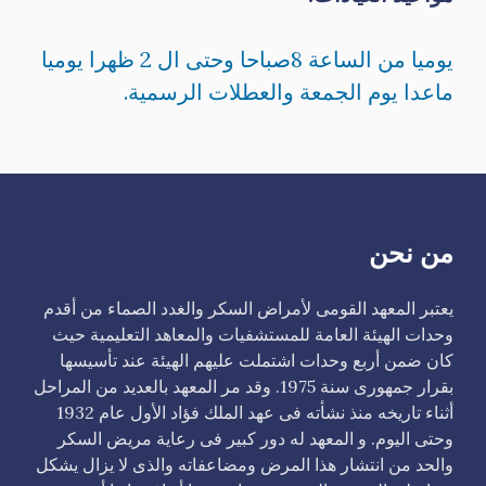
يوميا من الساعة 8صباحا وحتى ال 2 ظهرا يوميا
ماعدا يوم الجمعة والعطلات الرسمية.
من نحن
يعتبر المعهد القومى لأمراض السكر والغدد الصماء من أقدم
وحدات الهيئة العامة للمستشفيات والمعاهد التعليمية حيث
كان ضمن أربع وحدات اشتملت عليهم الهيئة عند تأسيسها
بقرار جمهورى سنة 1975. وقد مر المعهد بالعديد من المراحل
أثناء تاريخه منذ نشأته فى عهد الملك فؤاد الأول عام 1932
وحتى اليوم. و المعهد له دور كبير فى رعاية مريض السكر
والحد من انتشار هذا المرض ومضاعفاته والذى لا يزال يشكل