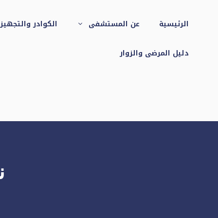
نتقل
لى
الرئيسية
عن المستشفى
الكوادر والتجهيز
لمحتوى
دليل المرضى والزوار
ن