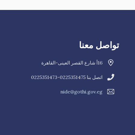
تواصل معنا
16أ شارع القصر العينى-القاهرة
اتصل بنا 0225351475-0225351473
nide@gothi.gov.eg