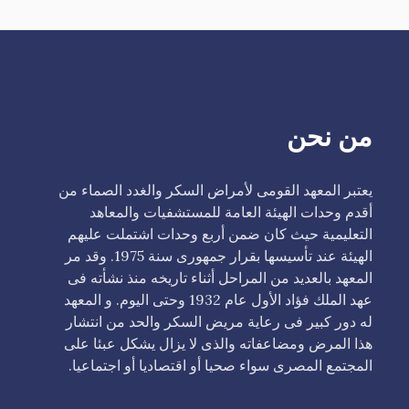
من نحن
يعتبر المعهد القومى لأمراض السكر والغدد الصماء من
أقدم وحدات الهيئة العامة للمستشفيات والمعاهد
التعليمية حيث كان ضمن أربع وحدات اشتملت عليهم
الهيئة عند تأسيسها بقرار جمهورى سنة 1975. وقد مر
المعهد بالعديد من المراحل أثناء تاريخه منذ نشأته فى
عهد الملك فؤاد الأول عام 1932 وحتى اليوم. و المعهد
له دور كبير فى رعاية مريض السكر والحد من انتشار
هذا المرض ومضاعفاته والذى لا يزال يشكل عبئا على
المجتمع المصرى سواء صحيا أو اقتصاديا أو اجتماعيا.