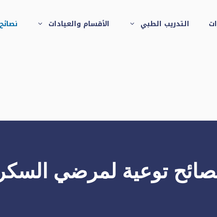
ات
التدريب الطبي
الأقسام والعيادات
نصائح
صائح توعية لمرضي السكر