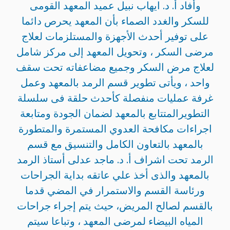
وأفاد أ. د. ايهاب نبيل عميد المعهد القومى
للسكر والغدد الصماء بأن المعهد يحرص دائما
على توفير أحدث الأجهزة والمستلزمات لعلاج
مرضى السكر ، وتحويل المعهد إلى مركز شامل
لعلاج مرض السكر وجميع مضاعفاته تحت سقف
واحد ، ويأتى تطوير قسم الرمد بالمعهد وعمل
غرفة عمليات منفصلة كأحدث حلقة فى سلسلة
التطويرالمتتابع بالمعهد لضمان الجودة ومتابعة
اجراءات مكافحة العدوي المستمرة والمتطورة
بالمعهد بالتعاون الكامل والتنسيق مع قسم
الرمد تحت اشراف أ. د. ماجد عدلى أستاذ الرمد
بالمعهد والذى أخذ علي عاتقه بداية الجراحات
ورئاسة القسم والاستمرار في المضي قدما
بالقسم لصالح المريض، حيث يتم إجراء جراحات
المياه البيضاء لمرضى المعهد ، وتباعا سيتم