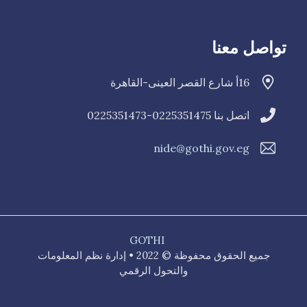
تواصل معنا
16أ شارع القصر العينى-القاهرة
اتصل بنا 0225351475-0225351473
nide@gothi.gov.eg
GOTHI
جميع الحقوق محفوظة © 2022 • إدارة نظم المعلومات
والتحول الرقمي