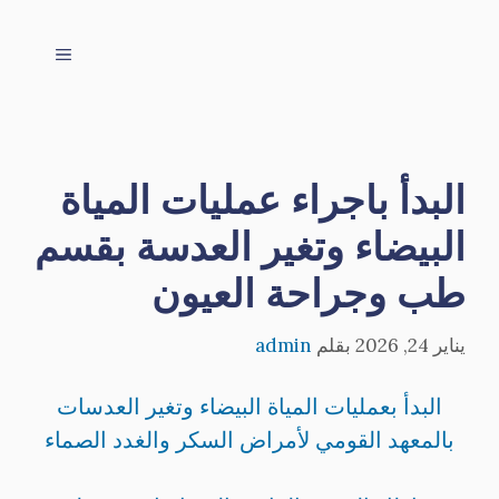
نتقل
لى
القائمة
لمحتوى
البدأ باجراء عمليات المياة
البيضاء وتغير العدسة بقسم
طب وجراحة العيون
يناير 24, 2026
بقلم
admin
البدأ بعمليات المياة البيضاء وتغير العدسات
بالمعهد القومي لأمراض السكر والغدد الصماء