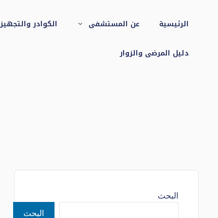
نتقل
لى
الرئيسية
عن المستشفى
الكوادر والتجهيز
لمحتوى
دليل المرضى والزوار
البحث
البحث