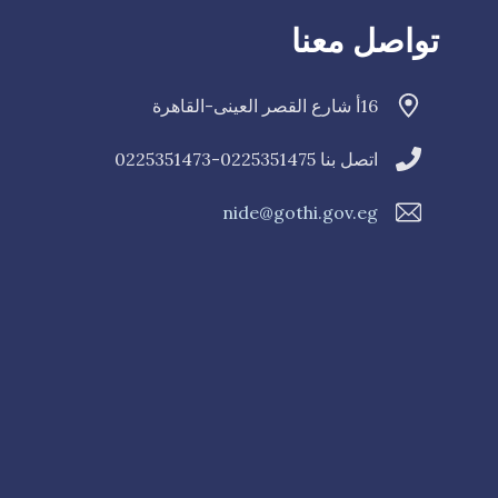
تواصل معنا
16أ شارع القصر العينى-القاهرة
اتصل بنا 0225351475-0225351473
nide@gothi.gov.eg