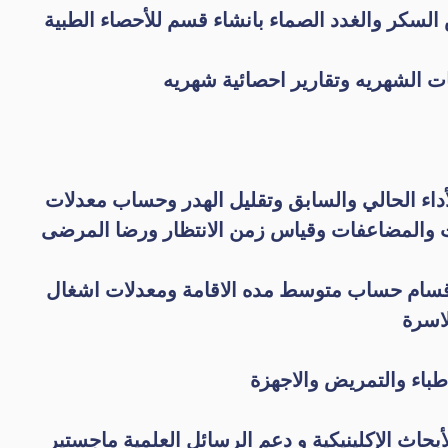
 السكر والغدد الصماء بانشاء قسم للأحصاء الطبية
 الشهريه وتقارير احصائية شهريه
أداء الحالي والسابق وتقليل الهدر وحساب معدلات
ت والمضاعفات وقياس زمن الانتظار ورضا المرضى
لاقسام حساب متوسط مده الاقامة ومعدلات اشغال
اسرة
اطباء والتمريض والاجهزة
حاث الإكلينيكية و دعم الرسائل العلمية ماجستير