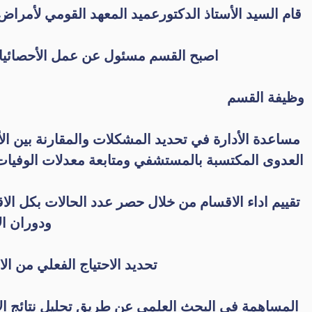
قام السيد الأستاذ الدكتورعميد المعهد القومي لأمراض
اصبح القسم مسئول عن عمل الأحصائيات
وظيفة القسم
مساعدة الأدارة في تحديد المشكلات والمقارنة بين ال
العدوى المكتسبة بالمستشفي ومتابعة معدلات الوفيا
تقييم اداء الاقسام من خلال حصر عدد الحالات بكل ا
ودوران ال
تحديد الاحتياج الفعلي من ال
المساهمة في البحث العلمي عن طريق تحليل نتائج الأب