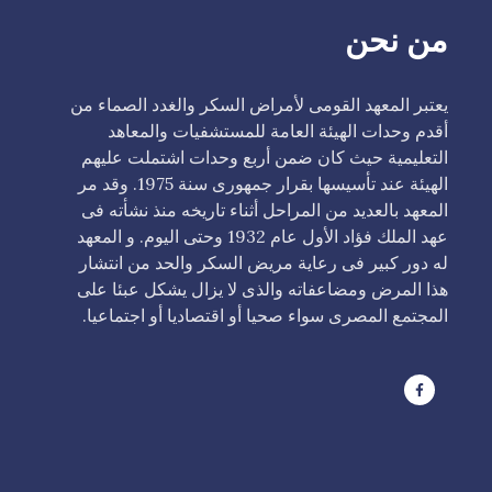
من نحن
يعتبر المعهد القومى لأمراض السكر والغدد الصماء من
أقدم وحدات الهيئة العامة للمستشفيات والمعاهد
التعليمية حيث كان ضمن أربع وحدات اشتملت عليهم
الهيئة عند تأسيسها بقرار جمهورى سنة 1975. وقد مر
المعهد بالعديد من المراحل أثناء تاريخه منذ نشأته فى
عهد الملك فؤاد الأول عام 1932 وحتى اليوم. و المعهد
له دور كبير فى رعاية مريض السكر والحد من انتشار
هذا المرض ومضاعفاته والذى لا يزال يشكل عبئا على
المجتمع المصرى سواء صحيا أو اقتصاديا أو اجتماعيا.